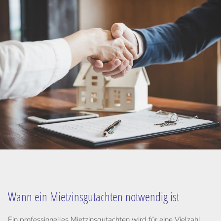
Wann ein Mietzinsgutachten notwendig ist
Ein professionelles Mietzinsgutachten wird für eine Vielzahl